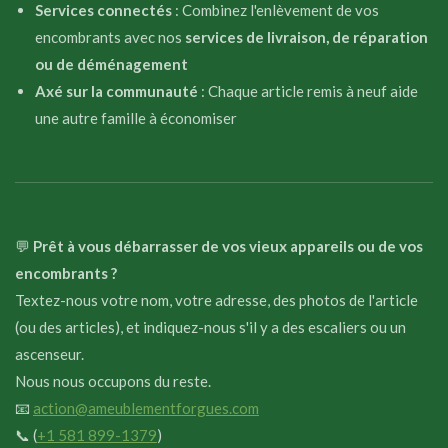
Services connectés
: Combinez l'enlèvement de vos
encombrants avec nos
services de livraison, de réparation
ou de déménagement
Axé sur la communauté
: Chaque article remis à neuf aide
une autre famille à économiser
💬
Prêt à vous débarrasser de vos vieux appareils ou de vos
encombrants ?
Textez-nous votre nom, votre adresse, des photos de l'article
(ou des articles), et indiquez-nous s'il y a des escaliers ou un
ascenseur.
Nous nous occupons du reste.
📧
action@ameublementforgues.com
📞 (
+1 581 899-1379
)