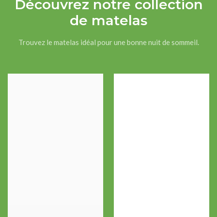
Découvrez notre collection
de matelas
Trouvez le matelas idéal pour une bonne nuit de sommeil.