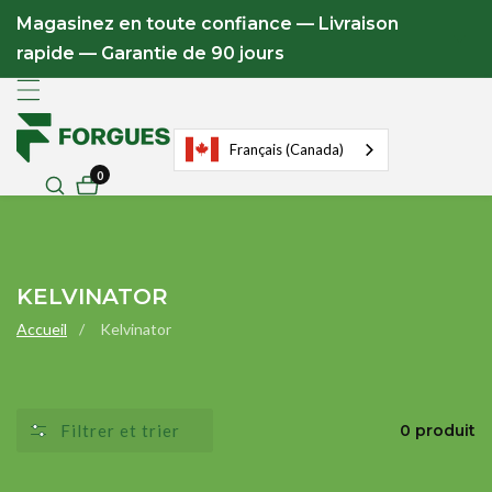
u
Magasinez en toute confiance — Livraison
ontenu
rapide — Garantie de 90 jours
Français (Canada)
0
0
articles
COLLECTION
KELVINATOR
:
Accueil
Kelvinator
Filtrer et trier
0 produit